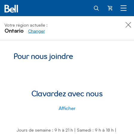
Panier
Votre région actuelle :
Ontario
Changer
Pour nous joindre
Clavardez avec nous
Afficher
Jours de semaine : 9 h à 21 h
|
Samedi : 9 h à 18 h
|