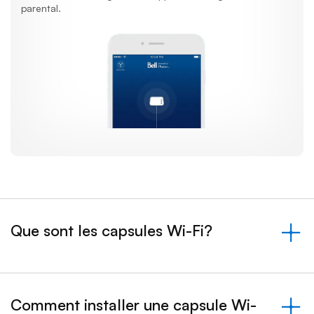
parental.
Que sont les capsules Wi-Fi?
&nbsp;- s'est effondré
Comment installer une capsule Wi-