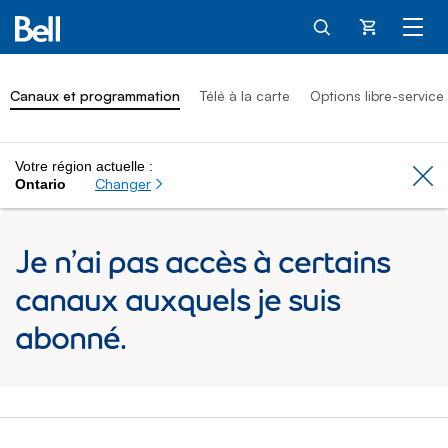
Panier
Canaux et programmation
Télé à la carte
Options libre-service
Votre région actuelle :
Cl
Changer
Ontario
Je n’ai pas accès à certains
canaux auxquels je suis
abonné.